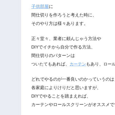
子供部屋
に
間仕切りを作ろうと考えた時に、
そのやり方は様々あります。
正々堂々、業者に頼んじゃう方法や
DIYでイチから自分で作る方法、
間仕切りのパターンは
もあれば、
もあり、
ついたて
カーテン
ロー
どれでやるのが一番良いのかっていうのは
各家庭によりけりだと思いますが、
DIYでやることを踏まえれば、
カーテンやロールスクリーンがオススメで