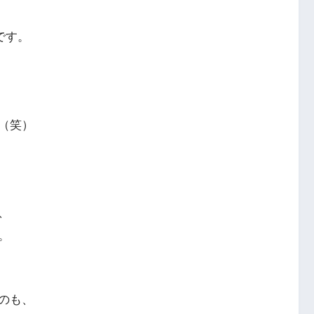
です。
（笑）
、
。
のも、