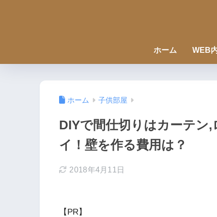
ホーム
WEB
ホーム
子供部屋
DIYで間仕切りはカーテン
イ！壁を作る費用は？
2018年4月11日
【PR】