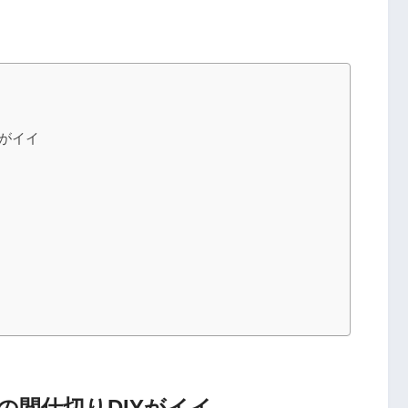
Yがイイ
の間仕切りDIYがイイ