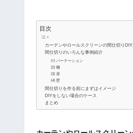
目次
カーテンやロールスクリーンの間仕切りDI
間仕切りのいろんな事例紹介
⑴ パーテーション
⑵ 棚
⑶ 扉
⑷ 壁
間仕切りを作る前にまずはイメージ
DIYをしない場合のケース
まとめ
カーテンやロールスクリーン