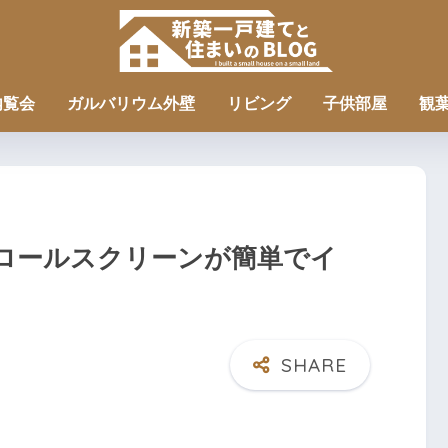
内覧会
ガルバリウム外壁
リビング
子供部屋
観
,ロールスクリーンが簡単でイ