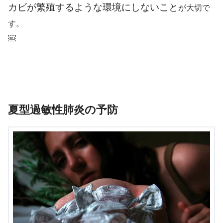
カビが繁殖するような環境にしないこと
が大切で
す。
￼
夏型過敏性肺炎の予防