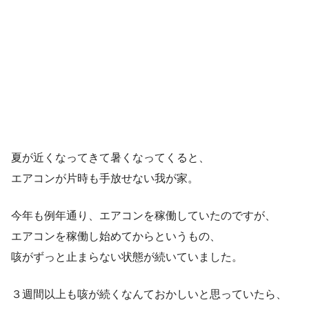
夏が近くなってきて暑くなってくると、
エアコンが片時も手放せない我が家。
今年も例年通り、エアコンを稼働していたのですが、
エアコンを稼働し始めてからというもの、
咳がずっと止まらない状態が続いていました。
３週間以上も咳が続くなんておかしいと思っていたら、