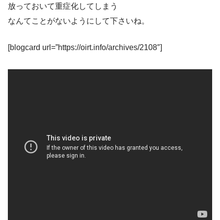
放っておいて重症化してしまう
なんてことがないようにして下さいね。
[blogcard url=”https://oirt.info/archives/2108″]