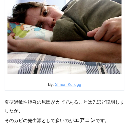
By:
Simon Kellogg
夏型過敏性肺炎の原因がカビであることは先ほど説明しま
したが、
エアコン
そのカビの発生源として多いのが
です。