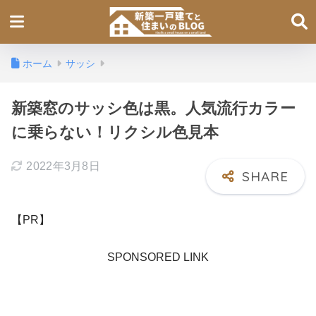
ホーム
サッシ
新築窓のサッシ色は黒。人気流行カラー
に乗らない！リクシル色見本
2022年3月8日
【PR】
SPONSORED LINK