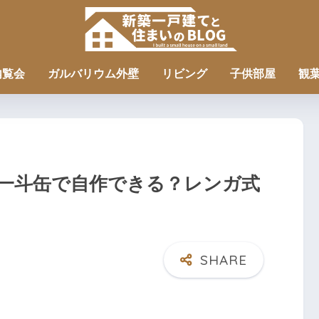
内覧会
ガルバリウム外壁
リビング
子供部屋
観
一斗缶で自作できる？レンガ式