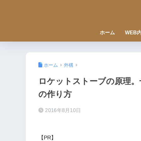
ホーム
WEB
ホーム
外構
ロケットストーブの原理。
の作り方
2016年8月10日
【PR】