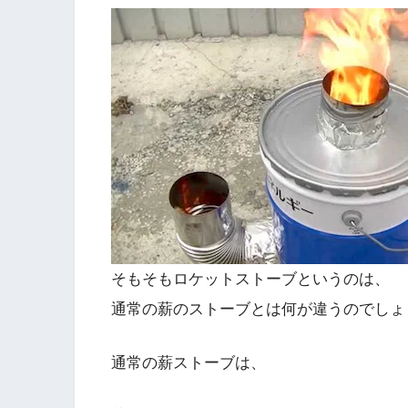
そもそもロケットストーブというのは、
通常の薪のストーブとは何が違うのでしょ
通常の薪ストーブは、