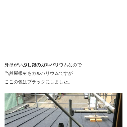
外壁が
いぶし銀のガルバリウム
なので
当然屋根材もガルバリウムですが
ここの色はブラックにしました。