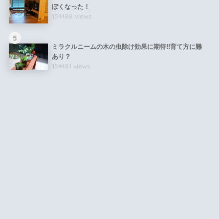
ぽくなった！
154488 views
5
ミラクルニームの木の虫除け効果に期待!!育て方に難
あり？
154481 views