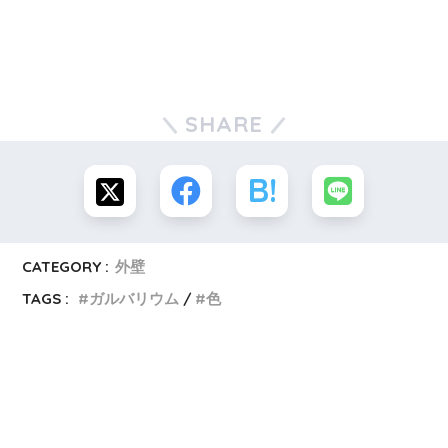
SHARE
CATEGORY :
外壁
TAGS :
ガルバリウム
色