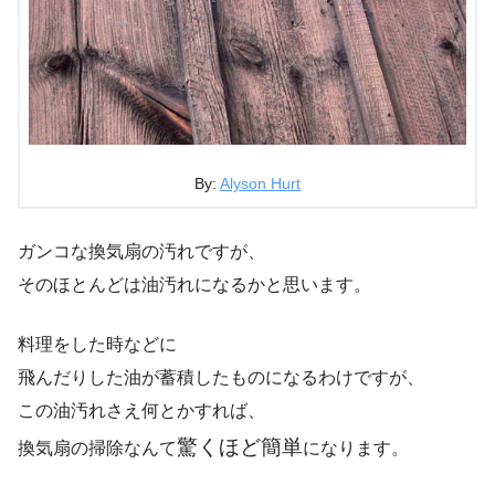
By:
Alyson Hurt
ガンコな換気扇の汚れですが、
そのほとんどは油汚れになるかと思います。
料理をした時などに
飛んだりした油が蓄積したものになるわけですが、
この油汚れさえ何とかすれば、
驚くほど簡単
換気扇の掃除なんて
になります。