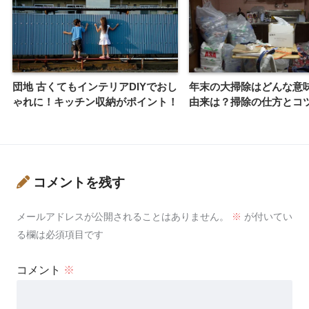
団地 古くてもインテリアDIYでおし
年末の大掃除はどんな意
ゃれに！キッチン収納がポイント！
由来は？掃除の仕方とコ
コメントを残す
メールアドレスが公開されることはありません。
※
が付いてい
る欄は必須項目です
コメント
※