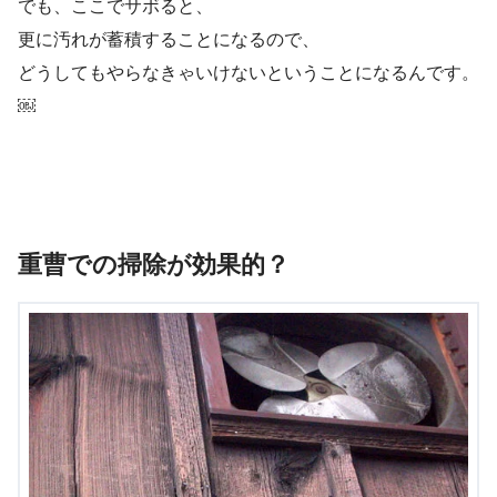
でも、ここでサボると、
更に汚れが蓄積することになるので、
どうしてもやらなきゃいけないということになるんです。
￼
重曹での掃除が効果的？