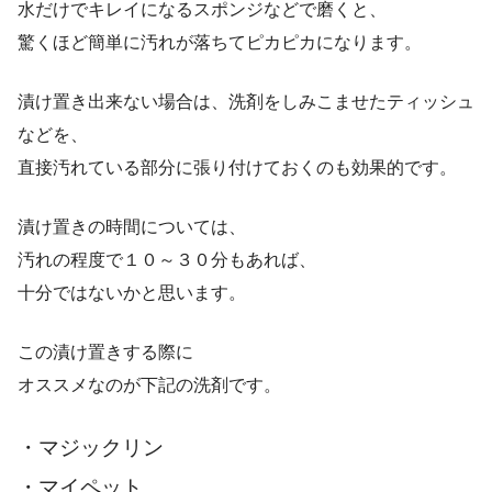
水だけでキレイになるスポンジなどで磨くと、
驚くほど簡単に汚れが落ちてピカピカになります。
漬け置き出来ない場合は、洗剤をしみこませたティッシュ
などを、
直接汚れている部分に張り付けておくのも効果的です。
漬け置きの時間については、
汚れの程度で１０～３０分もあれば、
十分ではないかと思います。
この漬け置きする際に
オススメなのが下記の洗剤です。
・マジックリン
・マイペット