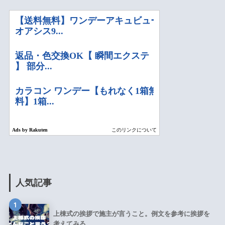
人気記事
1
上棟式の挨拶で施主が言うこと。例文を参考に挨拶を
考えてみる