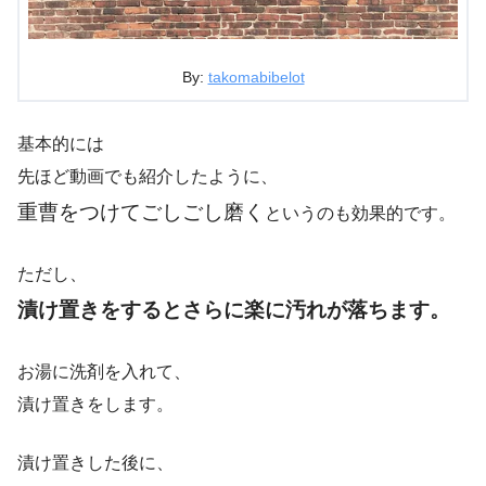
By:
takomabibelot
基本的には
先ほど動画でも紹介したように、
重曹をつけてごしごし磨く
というのも効果的です。
ただし、
漬け置きをするとさらに楽に汚れが落ちます。
お湯に洗剤を入れて、
漬け置きをします。
漬け置きした後に、