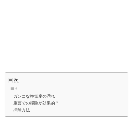
目次
ガンコな換気扇の汚れ
重曹での掃除が効果的？
掃除方法