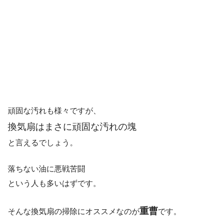
頑固な汚れも様々ですが、
換気扇はまさに頑固な汚れの塊
と言えるでしょう。
落ちない油に悪戦苦闘
という人も多いはずです。
重曹
そんな換気扇の掃除にオススメなのが
です。