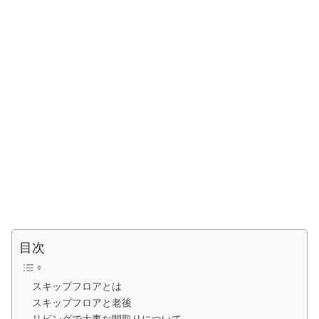
目次
スキップフロアとは
スキップフロアと老後