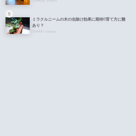
154488 views
5
ミラクルニームの木の虫除け効果に期待!!育て方に難
あり？
154481 views