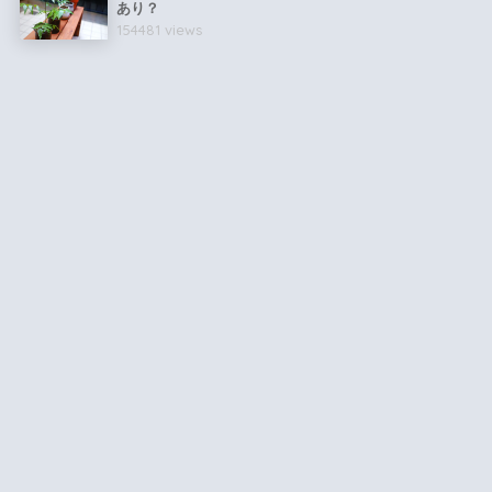
あり？
154481 views