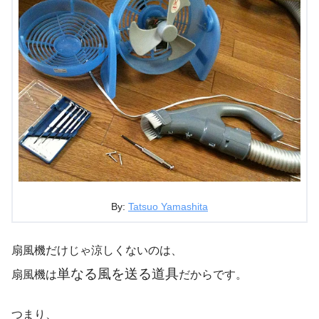
By:
Tatsuo Yamashita
扇風機だけじゃ涼しくないのは、
単なる風を送る道具
扇風機は
だからです。
つまり、