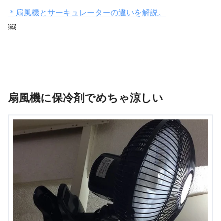
＊扇風機とサーキュレーターの違いを解説。
￼
扇風機に保冷剤でめちゃ涼しい