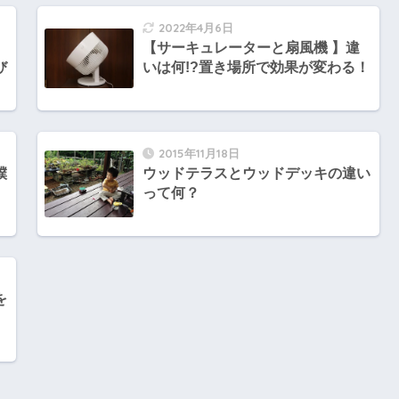
2022年4月6日
【サーキュレーターと扇風機 】違
び
いは何!?置き場所で効果が変わる！
2015年11月18日
僕
ウッドテラスとウッドデッキの違い
って何？
を