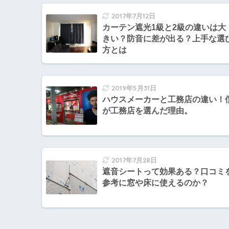
2017年7月12日
カーテン遮光1級と2級の違いは大
きい？防音に差が出る？上手な選
方とは
2019年5月31日
ハウスメーカーと工務店の違い！
が工務店を選んだ理由。
2017年7月28日
遮音シートって効果ある？口コミ
参考に窓や床に使えるのか？