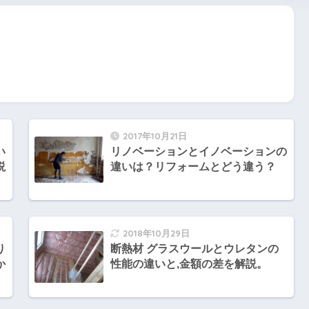
2017年10月21日
い
リノベーションとイノベーションの
説
違いは？リフォームとどう違う？
2018年10月29日
り
断熱材 グラスウールとウレタンの
か
性能の違いと,金額の差を解説。