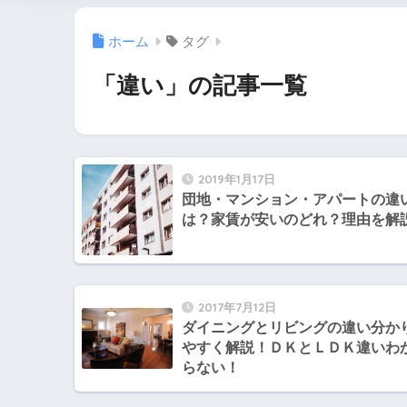
ホーム
タグ
「違い」の記事一覧
2019年1月17日
団地・マンション・アパートの違
は？家賃が安いのどれ？理由を解
2017年7月12日
ダイニングとリビングの違い分か
やすく解説！ＤＫとＬＤＫ違いわ
らない！