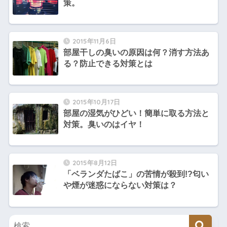
策。
2015年11月6日
部屋干しの臭いの原因は何？消す方法あ
る？防止できる対策とは
2015年10月17日
部屋の湿気がひどい！簡単に取る方法と
対策。臭いのはイヤ！
2015年8月12日
「ベランダたばこ」の苦情が殺到!?匂い
や煙が迷惑にならない対策は？