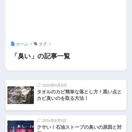
ホーム
タグ
「臭い」の記事一覧
2022年4月8日
タオルのカビ簡単な落とし方！黒い点と
カビ臭いのを取る方法！
2016年8月3日
クサい！石油ストーブの臭いの原因と対