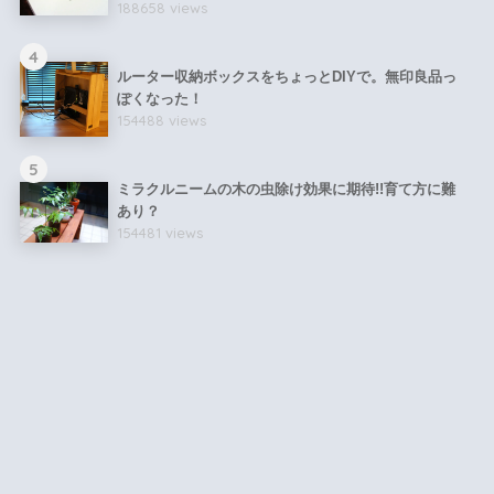
188658 views
4
ルーター収納ボックスをちょっとDIYで。無印良品っ
ぽくなった！
154488 views
5
ミラクルニームの木の虫除け効果に期待!!育て方に難
あり？
154481 views