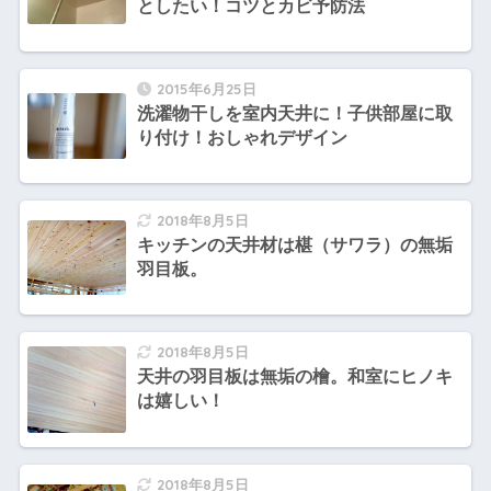
としたい！コツとカビ予防法
2015年6月25日
洗濯物干しを室内天井に！子供部屋に取
り付け！おしゃれデザイン
2018年8月5日
キッチンの天井材は椹（サワラ）の無垢
羽目板。
2018年8月5日
天井の羽目板は無垢の檜。和室にヒノキ
は嬉しい！
2018年8月5日