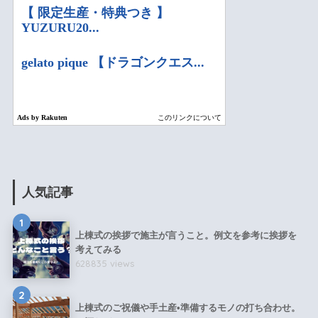
人気記事
1
上棟式の挨拶で施主が言うこと。例文を参考に挨拶を
考えてみる
628835 views
2
上棟式のご祝儀や手土産•準備するモノの打ち合わせ。