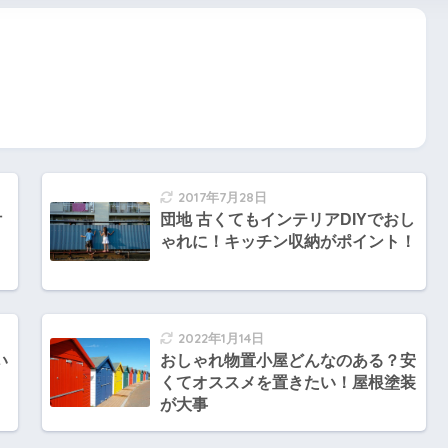
2017年7月28日
付
団地 古くてもインテリアDIYでおし
リ
ゃれに！キッチン収納がポイント！
2022年1月14日
い
おしゃれ物置小屋どんなのある？安
！
くてオススメを置きたい！屋根塗装
が大事