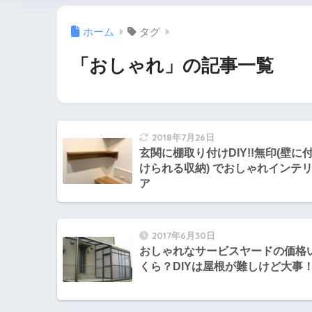
ホーム
タグ
「おしゃれ」の記事一覧
2018年7月26日
玄関に棚取り付けDIY!!無印(壁に
けられる収納) でおしゃれインテ
ア
2017年6月30日
おしゃれなサービスヤードの価格
くら？DIYは屋根が難しけど大事