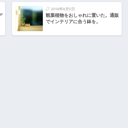
2018年8月5日
デ
観葉植物をおしゃれに置いた。通販
でインテリアに合う鉢を。