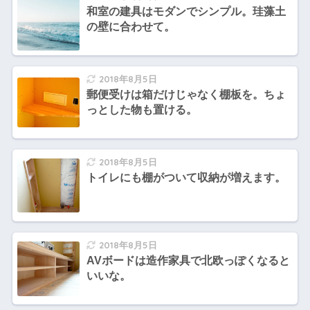
和室の建具はモダンでシンプル。珪藻土
の壁に合わせて。
2018年8月5日
郵便受けは箱だけじゃなく棚板を。ちょ
っとした物も置ける。
2018年8月5日
トイレにも棚がついて収納が増えます。
2018年8月5日
AVボードは造作家具で北欧っぽくなると
いいな。