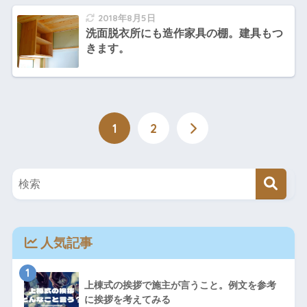
2018年8月5日
洗面脱衣所にも造作家具の棚。建具もつ
きます。
1
2
人気記事
1
上棟式の挨拶で施主が言うこと。例文を参考
に挨拶を考えてみる