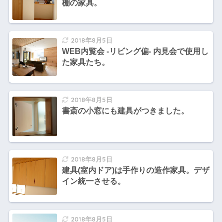
棚の家具。
2018年8月5日
WEB内覧会 -リビング偏- 内見会で使用し
た家具たち。
2018年8月5日
書斎の小窓にも建具がつきました。
2018年8月5日
建具(室内ドア)は手作りの造作家具。デザ
イン統一させる。
2018年8月5日