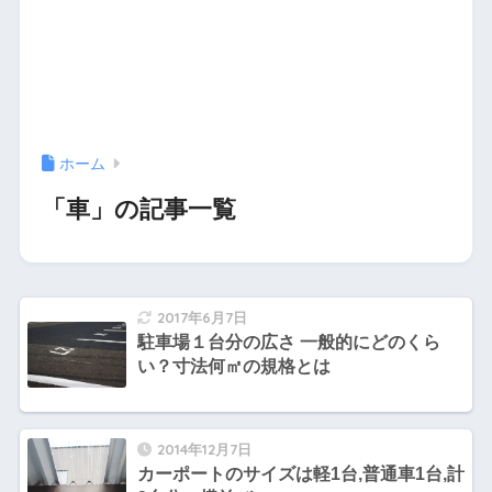
ホーム
「車」の記事一覧
2017年6月7日
駐車場１台分の広さ 一般的にどのくら
い？寸法何㎡の規格とは
2014年12月7日
カーポートのサイズは軽1台,普通車1台,計