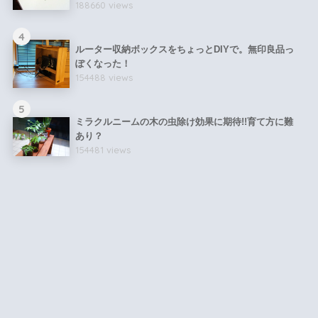
188660 views
4
ルーター収納ボックスをちょっとDIYで。無印良品っ
ぽくなった！
154488 views
5
ミラクルニームの木の虫除け効果に期待!!育て方に難
あり？
154481 views