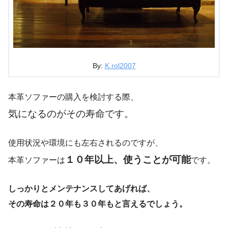
By:
K.rol2007
本革ソファーの購入を検討する際、
気になるのがその寿命です。
使用状況や環境にも左右されるのですが、
１０年以上、使うことが可能
本革ソファーは
です。
しっかりとメンテナンスしてあげれば、
その寿命は２０年も３０年もと言えるでしょう。