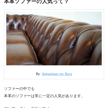
本革ソファーの人気って？
By:
Sebastiaan ter Burg
ソファーの中でも
本革のソファーは常に一定の人気があります。