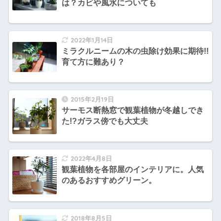
は？カビや風水についても
2022年1月14日
ミラクルニームの木の虫除け効果に期待!!
育て方に難あり？
2015年2月19日
サーモス断熱窓で観葉植物が冬越しでき
た!?ガラス傍でも大丈夫
2022年4月8日
観葉植物を各部屋のインテリアに。人気
のあるおすすめグリーン。
2018年8月5日